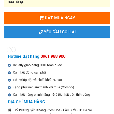
mua hàng.
ĐẶT MUA NGAY
YÊU CẦU GỌI LẠI
Hotline đặt hàng
0961 988 900
Beilarly giao hàng COD toàn quốc
Cam kết đúng sản phẩm
Hỗ trợ lắp đặt và chiết khấu % cao
Tặng phụ kiện âm thanh khi mua (Combo)
Cam kết hàng chính hãng - Giá tốt nhất trên thị trường
ĐỊA CHỈ MUA HÀNG
Số 199 Nguyễn Khang - Yên Hòa - Cầu Giấy - TP. Hà Nội