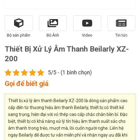
Bộ sản phẩm
Bộ Ảnh
Video
Tin tức
Thiết Bị Xử Lý Âm Thanh Beilarly XZ-
200
5/5 - (1 bình chọn)
Gọi để biết giá
Thiết bị xử lý âm thanh Beilarly XZ-200 là dòng sản phẩm cao
cấp đến từ thương hiệu âm thanh Beilarly, thiết bị có thiết kế
sang trọng, hiện đại với vỏ thép cao cấp chắc chắn bền bỉ. Đặc
biệt, thiết bị có khả năng xử lý tín hiệu âm thanh suất sắc cho
âm thanh trong trẻo, mượt mà, lôi cuốn người nghe. Liên hệ
ngay Beilarly để được tư vấn miễn phí và nhận ngay ưu đãi khi