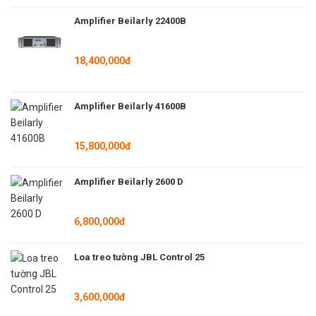
Amplifier Beilarly 22400B
18,400,000đ
Amplifier Beilarly 41600B
15,800,000đ
Amplifier Beilarly 2600 D
6,800,000đ
Loa treo tường JBL Control 25
3,600,000đ