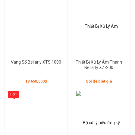
18,650,000đ
Gọi để biết giá
Vang Số Beilarly XTS 1000
Thiết Bị Xử Lý Âm Thanh
Beilarly XZ-200
18,650,000đ
Gọi để biết giá
HOT
Gọi để biết giá
Gọi để biết giá