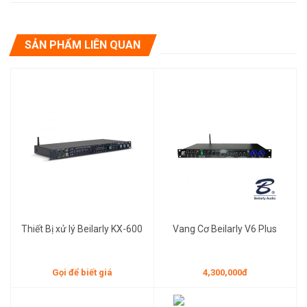
SẢN PHẨM LIÊN QUAN
Gọi để biết giá
4,300,000đ
Thiết Bị xử lý Beilarly KX-600
Vang Cơ Beilarly V6 Plus
Gọi để biết giá
4,300,000đ