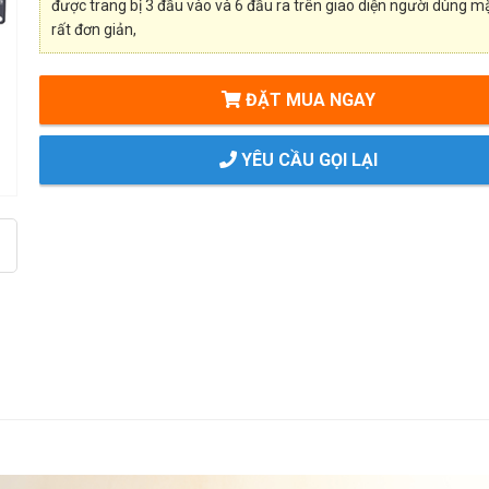
được trang bị 3 đầu vào và 6 đầu ra trên giao diện người dùng m
rất đơn giản,
ĐẶT MUA NGAY
YÊU CẦU GỌI LẠI