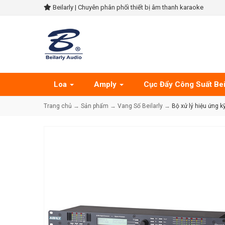
Beilarly | Chuyên phân phối thiết bị âm thanh karaoke
Loa
Amply
Cục Đẩy Công Suất Bei
Trang chủ
→
Sản phẩm
→
Vang Số Beilarly
→
Bộ xử lý hiệu ứng k