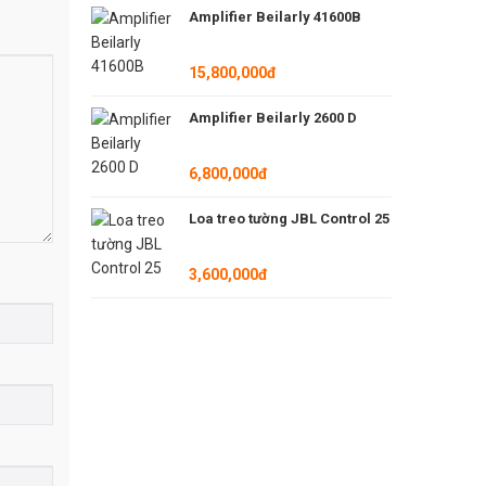
Amplifier Beilarly 41600B
15,800,000đ
Amplifier Beilarly 2600 D
6,800,000đ
Loa treo tường JBL Control 25
3,600,000đ