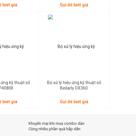
ể biết giá
Gọi để biết giá
Gọi để biết giá
u ứng kỹ thuật số
Bộ xử lý hiệu ứng kỹ thuật số
4080II
Beilarly DX360
ể biết giá
Gọi để biết giá
Khuyến mại khi mua combo dàn
Cùng nhiều phần quà hấp dẫn