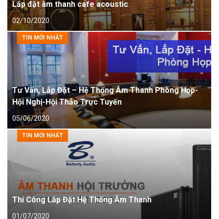
Lắp đặt âm thanh cafe acoustic
02/10/2020
TIN MỚI NHẤT
Tư Vấn, Lắp Đặt – Hệ Thống Âm Thanh Phòng Họp-
Hội Nghị-Hội Thảo Trực Tuyến
05/06/2020
TIN MỚI NHẤT
Thi Công Lắp Đặt Hệ Thống Âm Thanh
01/07/2020