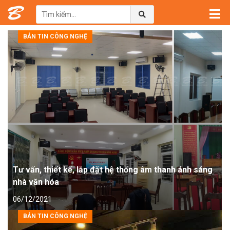
Trang chủ
→
Tin tức
BẢN TIN CÔNG NGHỆ
Tư vấn, thiết kế, lắp đặt hệ thống âm thanh ánh sáng
nhà văn hóa
06/12/2021
BẢN TIN CÔNG NGHỆ