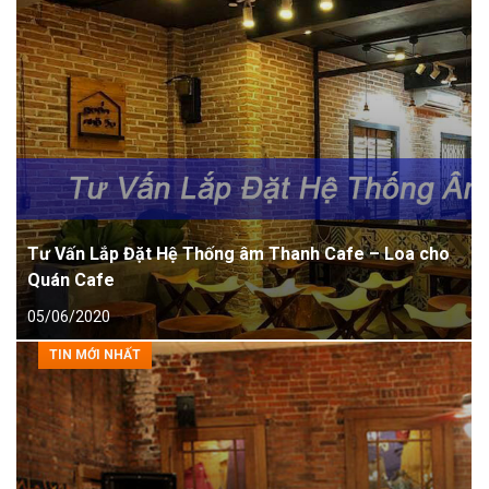
Tư Vấn Lắp Đặt Hệ Thống âm Thanh Cafe – Loa cho
Quán Cafe
05/06/2020
TIN MỚI NHẤT