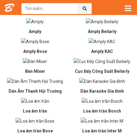
Sản phẩm
Amply
Amply Beilarly
Amply Bose
Amply KAC
Bàn Mixer
Cục Đẩy Công Suất Beilarly
Dàn Âm Thanh Hội Trường
Dàn Karaoke Gia Đình
Loa âm trần
Loa âm trần Bosch
Loa âm trần Bose
Loa âm trần Inter M