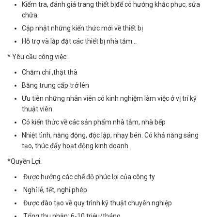
Kiểm tra, đánh giá trang thiết bịđể có hướng khắc phục, sửa
chữa.
Cập nhật những kiến thức mới về thiết bị
Hỗ trợ và lắp đặt các thiết bị nhà tắm…
* Yêu cầu công việc:
Chăm chỉ ,thật thà
Bằng trung cấp trở lên
Ưu tiên những nhân viên có kinh nghiệm làm việc ở vị trí kỹ
thuật viên
Có kiến thức về các sản phẩm nhà tắm, nhà bếp
Nhiệt tình, năng động, độc lập, nhạy bén. Có khả năng sáng
tạo, thúc đẩy hoạt động kinh doanh..
*Quyền Lợi:
Được hưởng các chế độ phúc lợi của công ty
Nghỉ lễ, tết, nghỉ phép
Được đào tạo về quy trình kỹ thuật chuyên nghiệp
Tổng thu nhập: 6-10 triệu/tháng