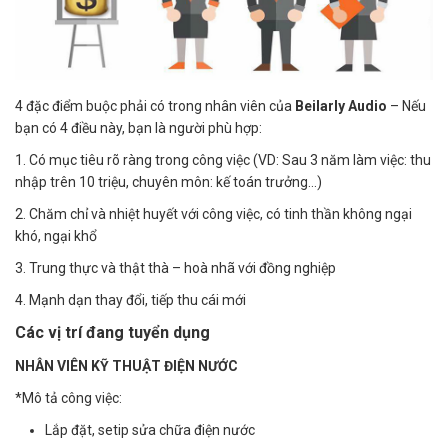
4 đặc điểm buộc phải có trong nhân viên của
Beilarly Audio
– Nếu
bạn có 4 điều này, bạn là người phù hợp:
1. Có mục tiêu rõ ràng trong công việc (VD: Sau 3 năm làm việc: thu
nhập trên 10 triệu, chuyên môn: kế toán trưởng…)
2. Chăm chỉ và nhiệt huyết với công việc, có tinh thần không ngại
khó, ngại khổ
3. Trung thực và thật thà – hoà nhã với đồng nghiệp
4. Mạnh dạn thay đổi, tiếp thu cái mới
Các vị trí đang tuyển dụng
NHÂN VIÊN KỸ THUẬT ĐIỆN NƯỚC
*Mô tả công việc:
Lắp đặt, setip sửa chữa điện nước