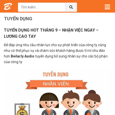
Trang chủ
→
Tuyển dụng
TUYỂN DỤNG
TUYỂN DỤNG HOT THÁNG 9 – NHẬN VIỆC NGAY –
LƯƠNG CAO TAY
Để đáp ứng nhu cầu nhân lực cho sự phát triển của công ty cũng
như có thể phục vụ và chăm sóc khách hàng được tỉ mỉ chu đáo
hơn
Beilarly Audio
tuyển dụng bổ sung nhân sự cho các bộ phận
của công ty