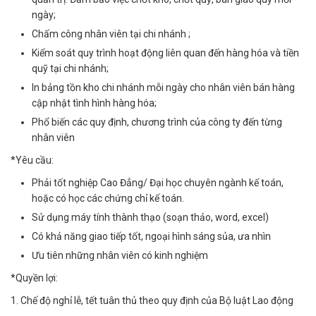
ngày;
Chấm công nhân viên tại chi nhánh ;
Kiểm soát quy trình hoạt động liên quan đến hàng hóa và tiền
quỹ tại chi nhánh;
In bảng tồn kho chi nhánh mỗi ngày cho nhân viên bán hàng
cập nhật tình hình hàng hóa;
Phổ biến các quy định, chương trình của công ty đến từng
nhân viên
*Yêu cầu:
Phải tốt nghiệp Cao Đẳng/ Đại học chuyên ngành kế toán,
hoặc có học các chứng chỉ kế toán.
Sử dụng máy tính thành thạo (soạn thảo, word, excel)
Có khả năng giao tiếp tốt, ngoại hình sáng sủa, ưa nhìn
Ưu tiên những nhân viên có kinh nghiệm
*Quyền lợi:
1. Chế độ nghỉ lễ, tết tuân thủ theo quy định của Bộ luật Lao động