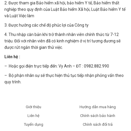
2. Được tham gia Bảo hiểm xã hội, bảo hiểm Y tế, Bảo hiểm thất
nghiệp theo quy định của Luật Bảo hiểm Xã hội, Luật Bảo hiểm Y tế
và Luật Việc làm
3. Được hưởng các chế độ phúc lợi của Công ty
4. Thu nhập căn bản khi trở thành nhân viên chính thức từ 7-12
triệu. Đối với nhân viên đã có kinh nghiệm ở vị trí tương đương sẽ
được rút ngắn thời gian thử việc.
Liên hệ :
– Hoặc gọi điện trực tiếp đến: Vy Anh – ĐT : 0982.882.990
– Bộ phận nhân sự sẽ thực hiện thủ tục tiếp nhận phỏng vấn theo
quy trình.
Giới thiệu
Hướng dẫn mua hàng
Liên hệ
Chính sách bảo hành
Tuyển dụng
Chính sách đổi trả