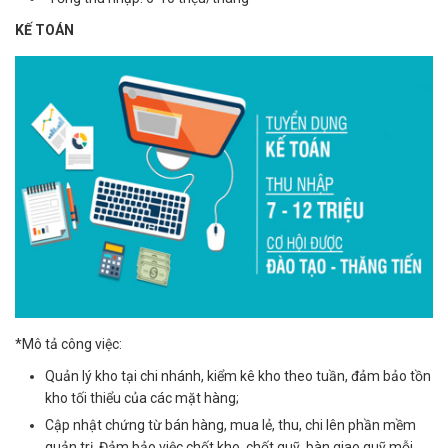
KẾ TOÁN
*Mô tả công việc:
Quản lý kho tại chi nhánh, kiểm kê kho theo tuần, đảm bảo tồn
kho tối thiểu của các mặt hàng;
Cập nhật chứng từ bán hàng, mua lẻ, thu, chi lên phần mềm
quản trị. Đảm bảo việc chốt kho, chốt quỹ, bàn giao quỹ mỗi