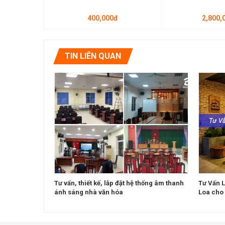
400,000đ
2,800,
TIN LIÊN QUAN
Tư vấn, thiết kế, lắp đặt hệ thống âm thanh
Tư Vấn 
ánh sáng nhà văn hóa
Loa cho