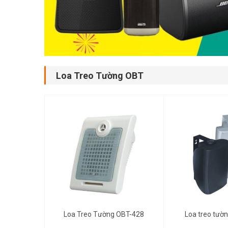
Loa Treo Tường OBT
400,000đ
2,800,000đ
Loa Treo Tường OBT-428
Loa treo tườ