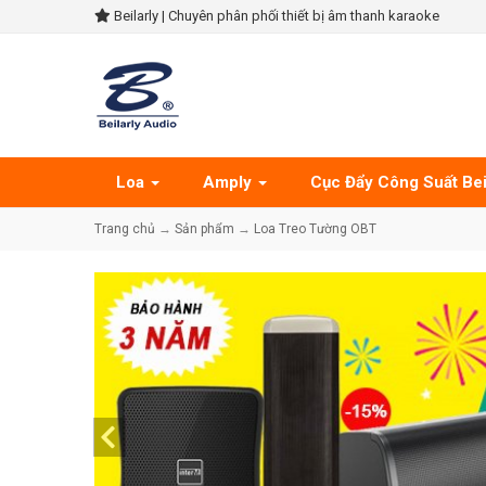
Beilarly | Chuyên phân phối thiết bị âm thanh karaoke
Loa
Amply
Cục Đẩy Công Suất Bei
Trang chủ
→
Sản phẩm
→
Loa Treo Tường OBT