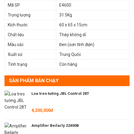
Mã SP
E4600
Trọng lượng
31.5Kg
Kích thước
60 x 65 x 15cm
Chất liệu
Thép không dỉ
Màu sắc
Đen (sơn tĩnh điện)
Xuất xứ
Trung Quốc
Tình trạng
Còn hàng
SẢN PHẨM BÁN CHẠY
Loa treo tường JBL Control 28T
4,200,000đ
Amplifier Beilarly 22400B