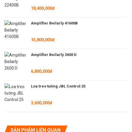
18,400,000đ
Amplifier Beilarly 41600B
15,800,000đ
Amplifier Beilarly 2600 D
6,800,000đ
Loa treo tường JBL Control 25
3,600,000đ
SẢN PHẨM LIÊN QUAN