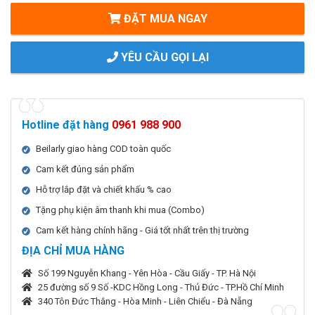
ĐẶT MUA NGAY
YÊU CẦU GỌI LẠI
Hotline đặt hàng
0961 988 900
Beilarly giao hàng COD toàn quốc
Cam kết đúng sản phẩm
Hỗ trợ lắp đặt và chiết khấu % cao
Tặng phụ kiện âm thanh khi mua (Combo)
Cam kết hàng chính hãng - Giá tốt nhất trên thị trường
ĐỊA CHỈ MUA HÀNG
Số 199 Nguyễn Khang - Yên Hòa - Cầu Giấy - TP. Hà Nội
25 đường số 9 Số -KDC Hồng Long - Thủ Đức - TP.Hồ Chí Minh
340 Tôn Đức Thắng - Hòa Minh - Liên Chiểu - Đà Nẵng