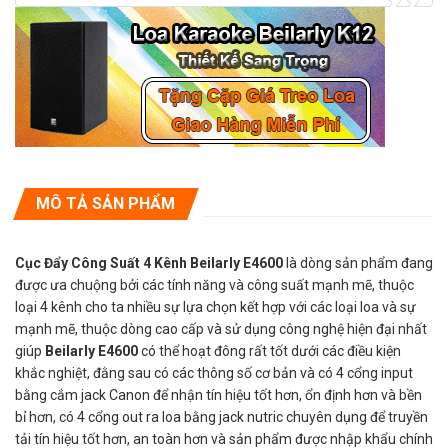
MÔ TẢ SẢN PHẨM
Cục Đẩy Công Suất 4 Kênh Beilarly E4600
là dòng sản phẩm đang
được ưa chuộng bởi các tính năng và công suất mạnh mẽ, thuộc
loại 4 kênh cho ta nhiều sự lựa chọn kết hợp với các loại loa và sự
mạnh mẽ, thuộc dòng cao cấp và sử dụng công nghệ hiện đại nhất
giúp
Beilarly E4600
có thể hoạt đông rất tốt dưới các điều kiện
khắc nghiệt, đằng sau có các thông số cơ bản và có 4 cổng input
bằng cắm jack Canon để nhận tín hiệu tốt hơn, ổn định hơn và bền
bỉ hơn, có 4 cổng out ra loa bằng jack nutric chuyên dụng để truyền
tải tín hiệu tốt hơn, an toàn hơn và sản phẩm được nhập khẩu chính