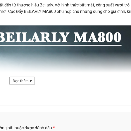
t đến từ thương hiệu Beilarly. Với hình thức bắt mắt, công suất vượt trộ
 mới. Cục Đẩy BEILARLY MA800 phù hợp cho những dùng cho gia đình, k
Đọc thêm
▾
ường bắt buộc được đánh dấu
*