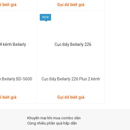
ể biết giá
Gọi để biết giá
NEW
Gọi để biết giá
h Beilarly BD-5600
Cục Đẩy Beilarly 226 Plus 2 kênh
ể biết giá
Gọi để biết giá
Khuyến mại khi mua combo dàn
Cùng nhiều phần quà hấp dẫn