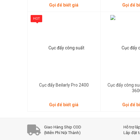
Gọi để biết giá
Gọi để bi
HOT
Gọi để biết giá
Gọi để biết giá
Cục đẩy Beilarly Pro 2400
Cục đẩy công suấ
360
Gọi để biết giá
Gọi để bi
Giao Hàng Ship COD
Hỗ trợ lắ
(Miễn Phí Nội Thành)
Lắp đặt t