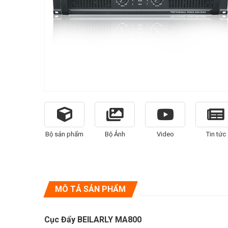
Bộ sản phẩm
Bộ Ảnh
Video
Tin tức
MÔ TẢ SẢN PHẨM
Cục Đẩy BEILARLY MA800