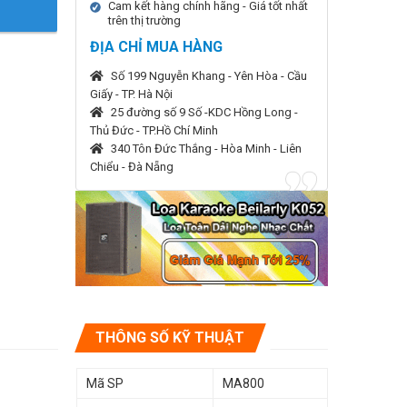
Cam kết hàng chính hãng - Giá tốt nhất
trên thị trường
ĐỊA CHỈ MUA HÀNG
Số 199 Nguyễn Khang - Yên Hòa - Cầu
Giấy - TP. Hà Nội
25 đường số 9 Số -KDC Hồng Long -
Thủ Đức - TP.Hồ Chí Minh
340 Tôn Đức Thắng - Hòa Minh - Liên
Chiểu - Đà Nẵng
THÔNG SỐ KỸ THUẬT
Mã SP
MA800