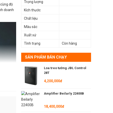
Trọng lượng
i cùng độ
inh doanh
Kích thước
Chất liệu
Màu sắc
Xuất xứ
Tình trạng
Còn hàng
SẢN PHẨM BÁN CHẠY
Loa treo tường JBL Control
28T
4,200,000đ
Amplifier Beilarly 22400B
18,400,000đ