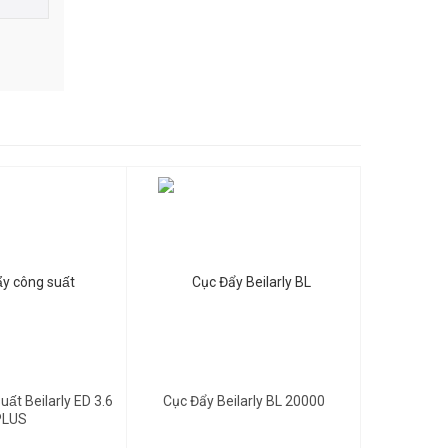
Gọi để biết giá
suất Beilarly ED 3.6
Cục Đẩy Beilarly BL 20000
PLUS