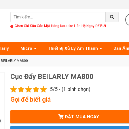
Giảm Giá Sâu Các Mặt Hàng Karaoke Liên Hệ Ngay Để Biết
larly
Micro
Thiết Bị Xử Lý Âm Thanh
Dàn Âm
 BEILARLY MA800
Cục Đẩy BEILARLY MA800
5/5 - (1 bình chọn)
Gọi để biết giá
ĐẶT MUA NGAY