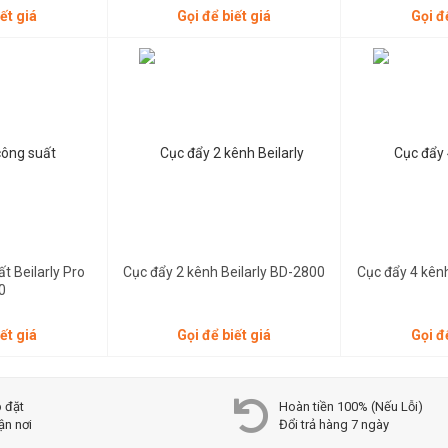
ết giá
Gọi để biết giá
Gọi đ
Gọi để biết giá
Gọi để biết giá
t Beilarly Pro
Cục đẩy 2 kênh Beilarly BD-2800
Cục đẩy 4 kên
0
ết giá
Gọi để biết giá
Gọi đ
p đặt
Hoàn tiền 100% (Nếu Lỗi)
ận nơi
Đổi trả hàng 7 ngày