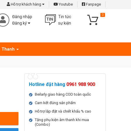
Hỗ trợ khách hàng
Youtube
Fanpage
0
Đăng nhập
Tin tức
Đăng ký
sự kiện
 Thanh
Hotline đặt hàng
0961 988 900
Beilarly giao hàng COD toàn quốc
Cam kết đúng sản phẩm
Hỗ trợ lắp đặt và chiết khấu % cao
Tặng phụ kiện âm thanh khi mua
(Combo)