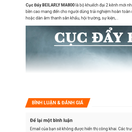
Cục Đẩy BEILARLY MA800
là bộ khuếch đại 2 kênh mới nhấ
bền cao mang đến cho người dùng trải nghiệm hoàn toàn
hoặc dàn âm thanh sân khấu, hội trường, sự kiện,…
BÌNH LUẬN & ĐÁNH GIÁ
Để lại một bình luận
Email của bạn sẽ không được hiển thị công khai.
Các tr