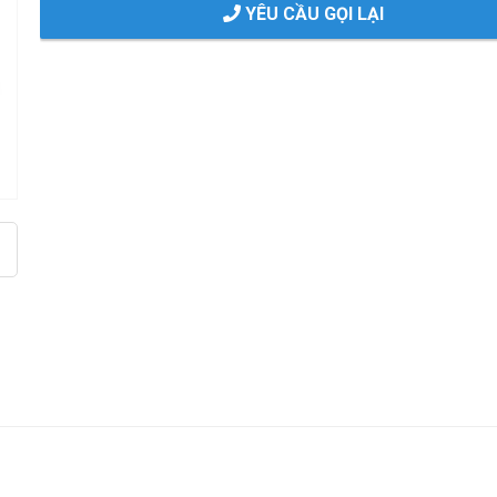
YÊU CẦU GỌI LẠI