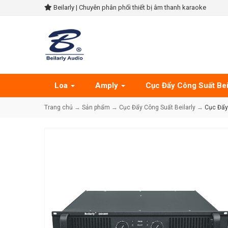
Beilarly | Chuyên phân phối thiết bị âm thanh karaoke
Loa
Amply
Cục Đẩy Công Suất Bei
Trang chủ
→
Sản phẩm
→
Cục Đẩy Công Suất Beilarly
→
Cục Đẩy