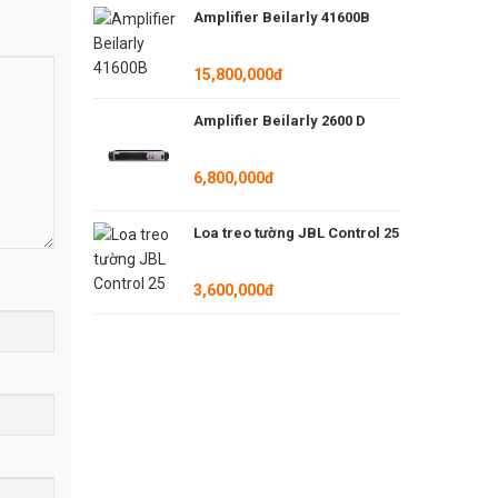
Amplifier Beilarly 41600B
15,800,000đ
Amplifier Beilarly 2600 D
ắc, bảo vệ
6,800,000đ
Loa treo tường JBL Control 25
3,600,000đ