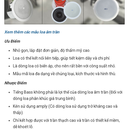
Xem thêm các mẫu loa âm trần
Ưu Điểm
Nhỏ gọn, lắp đặt đơn giản, độ thẩm mỹ cao.
Loa có thể kết nối liên tiếp, giúp tiết kiệm dây và chi phí.
Là dòng loa có biến áp, cho nên rất bền với công suất nhỏ.
Mẫu mã loa đa dạng về chủng loại, kích thước và hình thù.
Nhược Điểm
Tiếng Bass không phải là lợi thế của dòng loa âm trần (Đối với
dòng loa phân khúc giá trung bình).
Kén sử dụng amply (Có dòng loa sử dụng trở kháng cao và
thấp).
Chỉ kết hợp được với trần thạch cao và trần có thiết kế mềm,
dễ khoét lỗ.