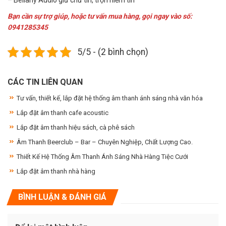
– Beilarly Audio giữ chữ tín, trọn niềm tin
Bạn cần sự trợ giúp, hoặc tư vấn mua hàng, gọi ngay vào số:
0941285345
5/5 - (2 bình chọn)
CÁC TIN LIÊN QUAN
Tư vấn, thiết kế, lắp đặt hệ thống âm thanh ánh sáng nhà văn hóa
Lắp đặt âm thanh cafe acoustic
Lắp đặt âm thanh hiệu sách, cà phê sách
Âm Thanh Beerclub – Bar – Chuyên Nghiệp, Chất Lượng Cao.
Thiết Kế Hệ Thống Âm Thanh Ánh Sáng Nhà Hàng Tiệc Cưới
Lắp đặt âm thanh nhà hàng
BÌNH LUẬN & ĐÁNH GIÁ