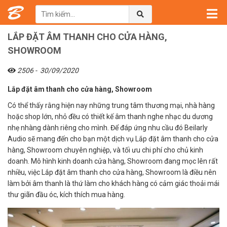
Trang chủ
→
Tin tức
→
Lắp đặt âm thanh cho cửa hàng, Showroom
LẮP ĐẶT ÂM THANH CHO CỬA HÀNG,
SHOWROOM
2506 -
30/09/2020
Lắp đặt âm thanh cho cửa hàng, Showroom
Có thể thấy rằng hiện nay những trung tâm thương mại, nhà hàng
hoặc shop lớn, nhỏ đều có thiết kế âm thanh nghe nhạc du dương
nhẹ nhàng dành riêng cho mình. Để đáp ứng nhu cầu đó Beilarly
Audio sẽ mang đến cho bạn một dịch vụ Lắp đặt âm thanh cho cửa
hàng, Showroom chuyên nghiệp, và tối ưu chi phí cho chủ kinh
doanh. Mô hình kinh doanh cửa hàng, Showroom đang mọc lên rất
nhiều, việc Lắp đặt âm thanh cho cửa hàng, Showroom là điều nên
làm bởi âm thanh là thứ làm cho khách hàng có cảm giác thoải mái
thư giãn đầu óc, kích thích mua hàng.