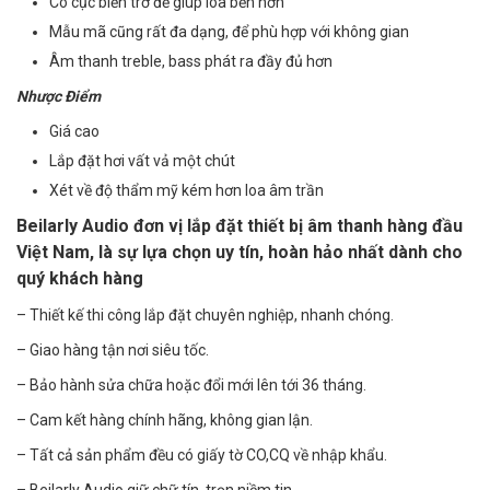
Có cục biến trở để giúp loa bền hơn
Mẫu mã cũng rất đa dạng, để phù hợp với không gian
Âm thanh treble, bass phát ra đầy đủ hơn
Nhược Điểm
Giá cao
Lắp đặt hơi vất vả một chút
Xét về độ thẩm mỹ kém hơn loa âm trần
Beilarly Audio đơn vị lắp đặt thiết bị âm thanh hàng đầu
Việt Nam, là sự lựa chọn uy tín, hoàn hảo nhất dành cho
quý khách hàng
– Thiết kế thi công lắp đặt chuyên nghiệp, nhanh chóng.
– Giao hàng tận nơi siêu tốc.
– Bảo hành sửa chữa hoặc đổi mới lên tới 36 tháng.
– Cam kết hàng chính hãng, không gian lận.
– Tất cả sản phẩm đều có giấy tờ CO,CQ về nhập khẩu.