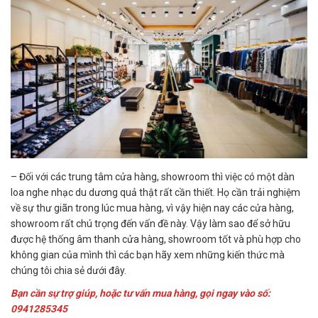
– Đối với các trung tâm cửa hàng, showroom thì việc có một dàn
loa nghe nhạc du dương quả thật rất cần thiết. Họ cần trải nghiệm
về sự thư giãn trong lúc mua hàng, vì vậy hiện nay các cửa hàng,
showroom rất chú trọng đến vấn đề này. Vậy làm sao để sở hữu
được hệ thống âm thanh cửa hàng, showroom tốt và phù hợp cho
không gian của mình thì các bạn hãy xem những kiến thức mà
chúng tôi chia sẻ dưới đây.
Bạn cần sự trợ giúp, hoặc tư vấn mua hàng, gọi ngay vào số:
0941285345