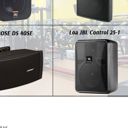
t kế.