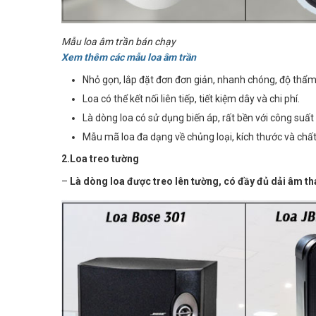
Mẫu loa âm trần bán chạy
Xem thêm các mẫu loa âm trần
Nhỏ gọn, lắp đặt đơn đơn giản, nhanh chóng, độ thẩ
Loa có thể kết nối liên tiếp, tiết kiệm dây và chi phí.
Là dòng loa có sử dụng biến áp, rất bền với công suất
Mẫu mã loa đa dạng về chủng loại, kích thước và chất
2.Loa treo tường
–
Là dòng loa được treo lên tường, có đầy đủ dải âm th