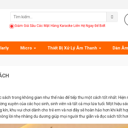
Giảm Giá Sâu Các Mặt Hàng Karaoke Liên Hệ Ngay Để Biết
larly
Micro
Thiết Bị Xử Lý Âm Thanh
Dàn Âm
SÁCH
c sách trong không gian như thế nào để tiếp thu một cách tốt nhất. Hiện 
ường xuyên của các học sinh, sinh viên và tất cả mọi lứa tuổi. Một hiệu sá
 kín, khu vui chơi dành cho trẻ em và nơi đây sẽ hoàn hảo hơn khi kết hợ
ông lời nhẹ nhàng du dương giúp mọi người thư giãn và đọc sách tốt hơ