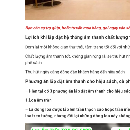
Bạn cần sự trợ giúp, hoặc tư vấn mua hàng, gọi ngay vào 
Lợi ích khi lắp đặt hệ thống âm thanh chất lượng 
Đem lại một không gian thư thái, tâm trạng tốt đối với nhữ
Chất lượng âm thanh tốt, không gian rộng rãi sẽ thu hút n
phê sách.
Thu hút ngày càng đông đảo khách hàng đến hiệu sách.
Phương án lắp đặt âm thanh cho hiệu sách, cà p
–
Hiện tại có 3 phương án lắp đặt âm thanh cho hiệu sá
1.Loa âm trần
–
Là dòng loa được lắp lên trần thạch cao hoặc trần mề
loa treo tường
,
nhưng đổi lại những dòng loa này không 