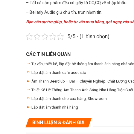
– Tất cả sản phẩm đều có giấy tờ CO,CQ về nhập khẩu.
– Beilarly Audio giữ chữ tín, trọn niềm tin.
Bạn cần sự trợ giúp, hoặc tư vấn mua hàng, gọi ngay vào s
5/5 - (1 bình chọn)
CÁC TIN LIÊN QUAN
Tư vấn, thiết kế, lắp đặt hệ thống âm thanh ánh sáng nhà vă
Lắp đặt âm thanh cafe acoustic
Âm Thanh Beerclub – Bar – Chuyên Nghiệp, Chất Lượng Cao
Thiết Kế Hệ Thống Âm Thanh Ánh Sáng Nhà Hàng Tiệc Cưới
Lắp đặt âm thanh cho cửa hàng, Showroom
Lắp đặt âm thanh nhà hàng
BÌNH LUẬN & ĐÁNH GIÁ