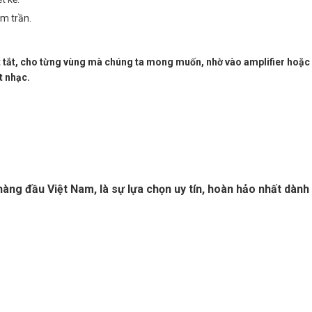
âm trần.
t tắt, cho từng vùng mà chúng ta mong muốn, nhờ vào amplifier hoặc
t nhạc.
h hàng đầu Việt Nam, là sự lựa chọn uy tín, hoàn hảo nhất dành