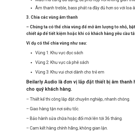
Âm thanh treble, bass phát ra đầy đủ hơn so với loa 
3. Chia các vùng âm thanh
– Chúng ta có thể chia vùng để mở âm lượng to nhỏ, bậ
chiết áp để tiết kiệm hoặc khi có khách hàng yêu cầu tắ
Ví dụ có thể chia vùng như sau:
Vùng 1: Khu vực đọc sách
Vùng 2: Khu vực cà phê sách
Vùng 3: Khu vui chơi dành cho trẻ em
Beilarly Audio là đơn vị lắp đặt thiết bị âm than
cho quý khách hàng.
– Thiết kế thi công lắp đặt chuyên nghiệp, nhanh chóng.
– Giao hàng tận nơi siêu tốc.
– Bảo hành sửa chữa hoặc đổi mới lên tới 36 tháng.
– Cam kết hàng chính hãng, không gian lận.