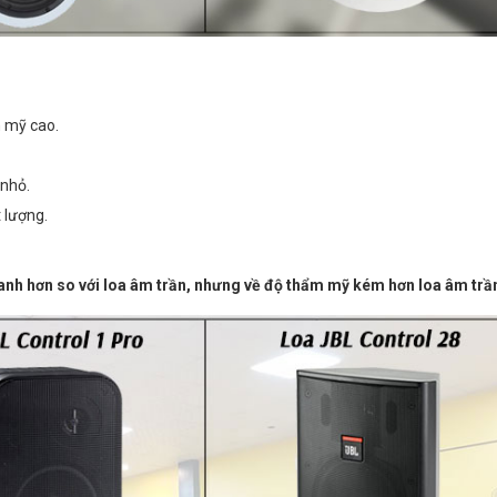
m mỹ cao.
 nhỏ.
 lượng.
anh hơn so với loa âm trần, nhưng về độ thẩm mỹ kém hơn loa âm trầ