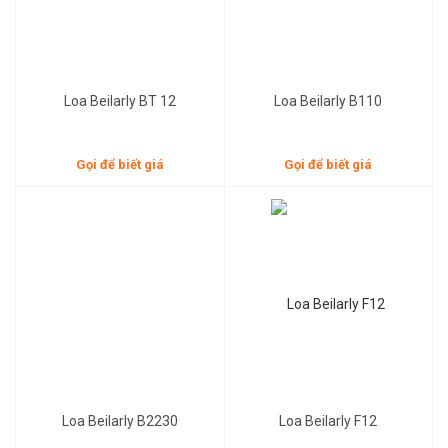
Loa Beilarly BT 12
Loa Beilarly B110
Gọi để biết giá
Gọi để biết giá
12,500,000đ
Gọi để biết giá
Loa Beilarly B2230
Loa Beilarly F12