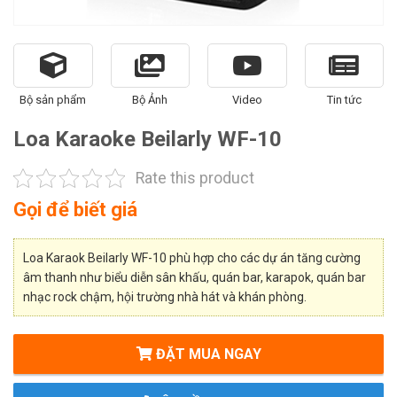
Bộ sản phẩm
Bộ Ảnh
Video
Tin tức
Loa Karaoke Beilarly WF-10
Rate this product
Gọi để biết giá
Loa Karaok Beilarly WF-10 phù hợp cho các dự án tăng cường
âm thanh như biểu diễn sân khấu, quán bar, karapok, quán bar
nhạc rock chậm, hội trường nhà hát và khán phòng.
ĐẶT MUA NGAY