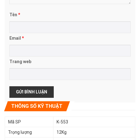
Tên
*
Email
*
Trang web
THÔNG SỐ KỸ THUẬT
Mã SP
K-553
Trọng lượng
12Kg