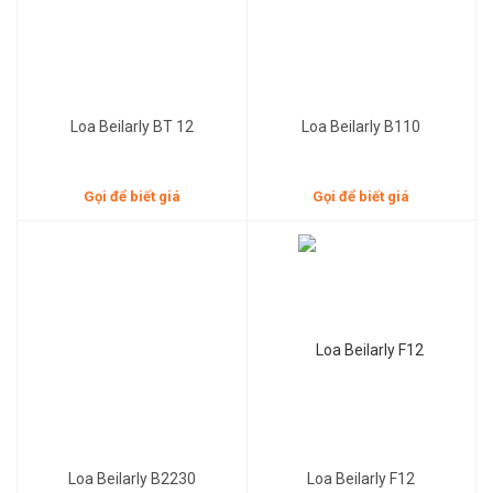
Loa Beilarly BT 12
Loa Beilarly B110
Gọi để biết giá
Gọi để biết giá
12,500,000đ
Gọi để biết giá
Loa Beilarly B2230
Loa Beilarly F12