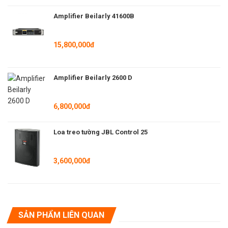
Amplifier Beilarly 41600B
15,800,000đ
Amplifier Beilarly 2600 D
6,800,000đ
Loa treo tường JBL Control 25
3,600,000đ
SẢN PHẨM LIÊN QUAN