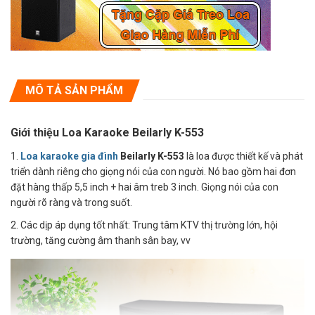
MÔ TẢ SẢN PHẨM
Giới thiệu Loa Karaoke Beilarly K-553
1.
Loa karaoke gia đình
Beilarly K-553
là loa được thiết kế và phát
triển dành riêng cho giọng nói của con người. Nó bao gồm hai đơn
đặt hàng thấp 5,5 inch + hai âm treb 3 inch. Giọng nói của con
người rõ ràng và trong suốt.
2. Các dịp áp dụng tốt nhất: Trung tâm KTV thị trường lớn, hội
trường, tăng cường âm thanh sân bay, vv