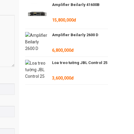
Amplifier Beilarly 41600B
15,800,000đ
Amplifier Beilarly 2600 D
6,800,000đ
Loa treo tường JBL Control 25
ần rộng,
và dải tần
3,600,000đ