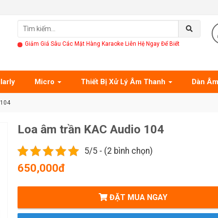
Giảm Giá Sâu Các Mặt Hàng Karaoke Liên Hệ Ngay Để Biết
larly
Micro
Thiết Bị Xử Lý Âm Thanh
Dàn Âm
 104
Loa âm trần KAC Audio 104
5/5 - (2 bình chọn)
650,000đ
ĐẶT MUA NGAY