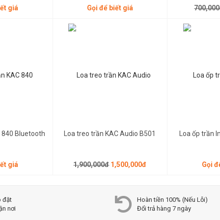
ết giá
Gọi để biết giá
700,00
1,900,000đ
1,500,000đ
Gọi để biết giá
 840 Bluetooth
Loa treo trần KAC Audio B501
Loa ốp trần 
ết giá
1,900,000đ
1,500,000đ
Gọi đ
p đặt
Hoàn tiền 100% (Nếu Lỗi)
ận nơi
Đổi trả hàng 7 ngày