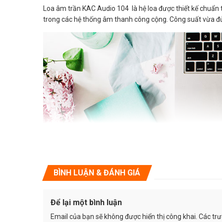
Loa âm trần KAC Audio 104 là hệ loa được thiết kế chuẩn
trong các hệ thống âm thanh công cộng. Công suất vừa đủ
BÌNH LUẬN & ĐÁNH GIÁ
Để lại một bình luận
Email của bạn sẽ không được hiển thị công khai.
Các tr