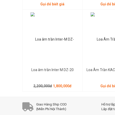
Gọi để biết giá
Gọi để bi
2,200,000đ
1,800,000đ
Gọi để biết giá
Loa âm trần Inter M DZ-20
Loa Âm Trần KAC
2,200,000đ
1,800,000đ
Gọi để bi
Giao Hàng Ship COD
Hỗ trợ lắ
(Miễn Phí Nội Thành)
Lắp đặt t