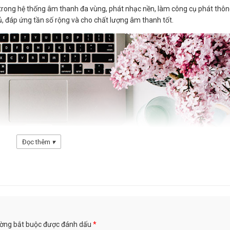
 trong hệ thống âm thanh đa vùng, phát nhạc nền, làm công cụ phát thô
, đáp ứng tần số rộng và cho chất lượng âm thanh tốt.
Đọc thêm
▾
ường bắt buộc được đánh dấu
*