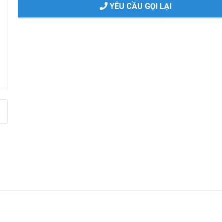
YÊU CẦU GỌI LẠI