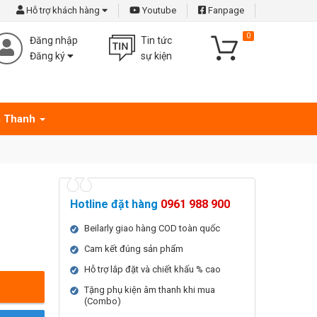
Hỗ trợ khách hàng
Youtube
Fanpage
0
Đăng nhập
Tin tức
Đăng ký
sự kiện
 Thanh
Hotline đặt hàng
0961 988 900
Beilarly giao hàng COD toàn quốc
Cam kết đúng sản phẩm
Hỗ trợ lắp đặt và chiết khấu % cao
Tặng phụ kiện âm thanh khi mua
(Combo)