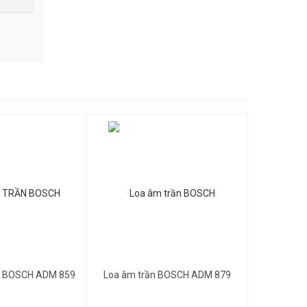
000đ
1,600,000đ
1,200,000đ
 BOSCH ADM 859
Loa âm trần BOSCH ADM 879