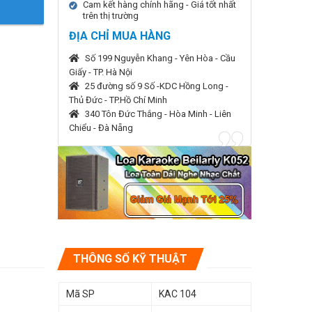
Cam kết hàng chính hãng - Giá tốt nhất
trên thị trường
ĐỊA CHỈ MUA HÀNG
Số 199 Nguyễn Khang - Yên Hòa - Cầu
Giấy - TP. Hà Nội
25 đường số 9 Số -KDC Hồng Long -
Thủ Đức - TP.Hồ Chí Minh
340 Tôn Đức Thắng - Hòa Minh - Liên
Chiểu - Đà Nẵng
THÔNG SỐ KỸ THUẬT
Mã SP
KAC 104