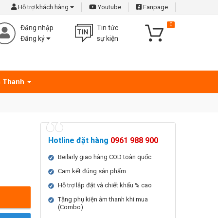
Hỗ trợ khách hàng
Youtube
Fanpage
0
Đăng nhập
Tin tức
Đăng ký
sự kiện
 Thanh
Hotline đặt hàng
0961 988 900
Beilarly giao hàng COD toàn quốc
Cam kết đúng sản phẩm
Hỗ trợ lắp đặt và chiết khấu % cao
Tặng phụ kiện âm thanh khi mua
(Combo)