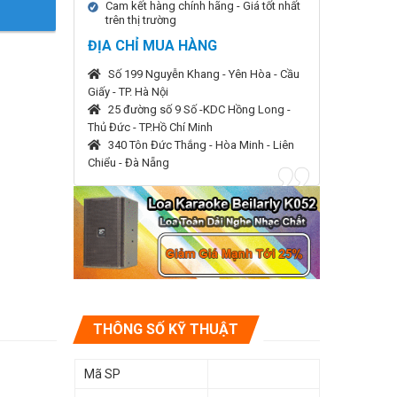
Cam kết hàng chính hãng - Giá tốt nhất
trên thị trường
ĐỊA CHỈ MUA HÀNG
Số 199 Nguyễn Khang - Yên Hòa - Cầu
Giấy - TP. Hà Nội
25 đường số 9 Số -KDC Hồng Long -
Thủ Đức - TP.Hồ Chí Minh
340 Tôn Đức Thắng - Hòa Minh - Liên
Chiểu - Đà Nẵng
THÔNG SỐ KỸ THUẬT
Mã SP