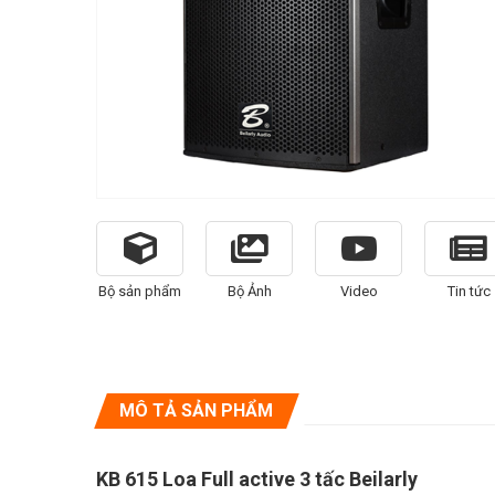
Bộ sản phẩm
Bộ Ảnh
Video
Tin tức
MÔ TẢ SẢN PHẨM
KB 615 Loa Full active 3 tấc Beilarly