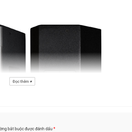
Đọc thêm
▾
ường bắt buộc được đánh dấu
*