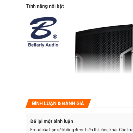
Tính năng nổi bật
BÌNH LUẬN & ĐÁNH GIÁ
Để lại một bình luận
Email của bạn sẽ không được hiển thị công khai.
Các tr