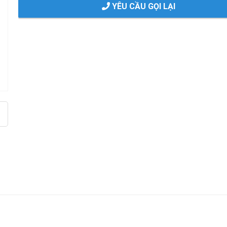
YÊU CẦU GỌI LẠI