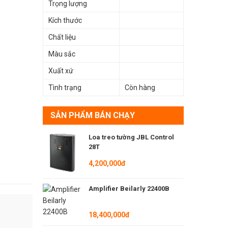
Trọng lượng
Kích thước
Chất liệu
Màu sắc
Xuất xứ
Tình trạng
Còn hàng
SẢN PHẨM BÁN CHẠY
Loa treo tường JBL Control
28T
4,200,000đ
Amplifier Beilarly 22400B
18,400,000đ