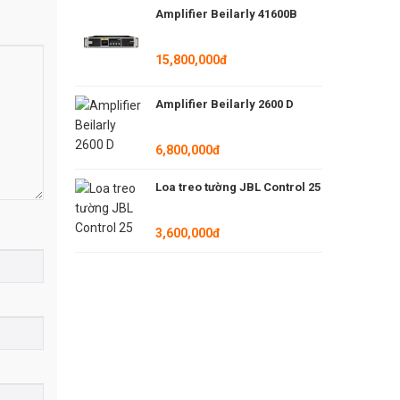
Amplifier Beilarly 41600B
15,800,000đ
Amplifier Beilarly 2600 D
6,800,000đ
Loa treo tường JBL Control 25
3,600,000đ