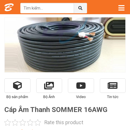
Trang chủ
→
Sản phẩm
→
Thiết bị Xử Lý Âm Thanh Khác
Bộ sản phẩm
Bộ Ảnh
Video
Tin tức
Cáp Âm Thanh SOMMER 16AWG
Rate this product