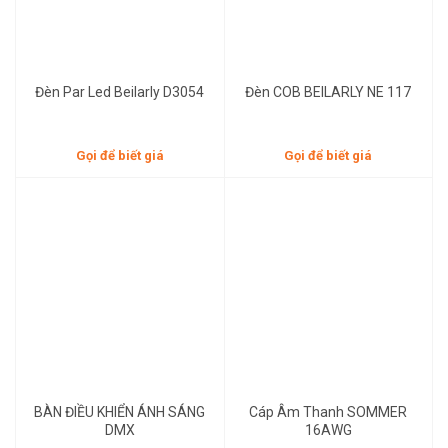
Đèn Par Led Beilarly D3054
Đèn COB BEILARLY NE 117
Gọi để biết giá
Gọi để biết giá
Gọi để biết giá
Gọi để biết giá
BÀN ĐIỀU KHIỂN ÁNH SÁNG
Cáp Âm Thanh SOMMER
DMX
16AWG