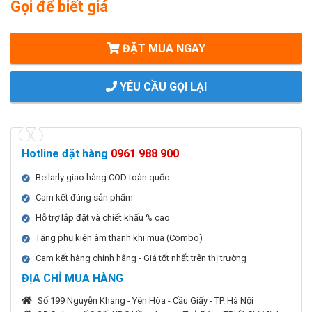
Gọi để biết giá
ĐẶT MUA NGAY
YÊU CẦU GỌI LẠI
Hotline đặt hàng
0961 988 900
Beilarly giao hàng COD toàn quốc
Cam kết đúng sản phẩm
Hỗ trợ lắp đặt và chiết khấu % cao
Tặng phụ kiện âm thanh khi mua (Combo)
Cam kết hàng chính hãng - Giá tốt nhất trên thị trường
ĐỊA CHỈ MUA HÀNG
Số 199 Nguyễn Khang - Yên Hòa - Cầu Giấy - TP. Hà Nội