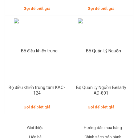
Gọi để biết giá
Gọi để biết giá
Gọi để biết giá
Gọi để biết giá
Bộ điều khiển trung tâm KAC-
Bộ Quản Lý Nguồn Beilarly
124
AD-801
Gọi để biết giá
Gọi để biết giá
Giới thiệu
Hướng dẫn mua hàng
Liên hệ
Chính sách bảo hành