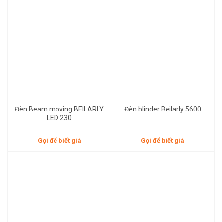
Gọi để biết giá
Gọi để biết giá
Đèn Beam moving BEILARLY
Đèn blinder Beilarly 5600
LED 230
Gọi để biết giá
Gọi để biết giá
Gọi để biết giá
Gọi để biết giá